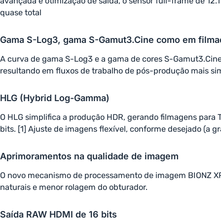
avançada e otimização de saída, o sensor full-frame de 12.
quase total
Gama S-Log3, gama S-Gamut3.Cine como em filma
A curva de gama S-Log3 e a gama de cores S-Gamut3.Cine, 
resultando em fluxos de trabalho de pós-produção mais si
HLG (Hybrid Log-Gamma)
O HLG simplifica a produção HDR, gerando filmagens para
bits. [1] Ajuste de imagens flexível, conforme desejado (a 
Aprimoramentos na qualidade de imagem
O novo mecanismo de processamento de imagem BIONZ XR ofe
naturais e menor rolagem do obturador.
Saída RAW HDMI de 16 bits