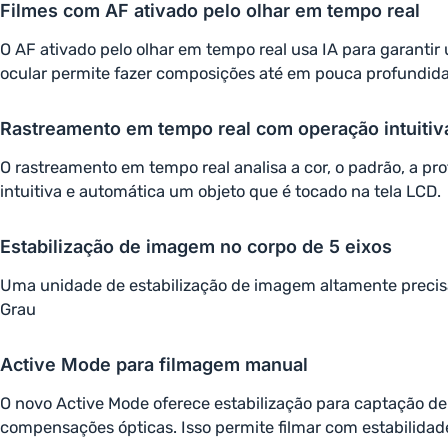
Filmes com AF ativado pelo olhar em tempo real
O AF ativado pelo olhar em tempo real usa IA para garanti
ocular permite fazer composições até em pouca profundida
Rastreamento em tempo real com operação intuitiv
O rastreamento em tempo real analisa a cor, o padrão, a p
intuitiva e automática um objeto que é tocado na tela LCD.
Estabilização de imagem no corpo de 5 eixos
Uma unidade de estabilização de imagem altamente precisa e
Grau
Active Mode para filmagem manual
O novo Active Mode oferece estabilização para captação d
compensações ópticas. Isso permite filmar com estabilid