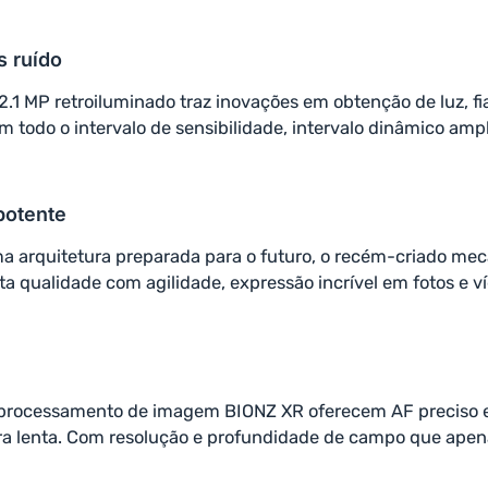
s ruído
 MP retroiluminado traz inovações em obtenção de luz, fia
em todo o intervalo de sensibilidade, intervalo dinâmico a
potente
 uma arquitetura preparada para o futuro, o recém-criado
a qualidade com agilidade, expressão incrível em fotos e 
processamento de imagem BIONZ XR oferecem AF preciso e 
ra lenta. Com resolução e profundidade de campo que apena