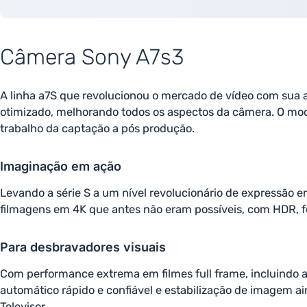
Câmera Sony A7s3
A linha a7S que revolucionou o mercado de vídeo com sua 
otimizado, melhorando todos os aspectos da câmera. O model
trabalho da captação a pós produção.
Imaginação em ação
Levando a série S a um nível revolucionário de expressão e
filmagens em 4K que antes não eram possíveis, com HDR, fo
Para desbravadores visuais
Com performance extrema em filmes full frame, incluindo a
automático rápido e confiável e estabilização de imagem a
Televisor