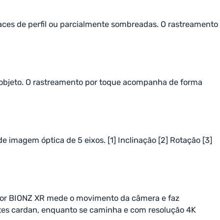
aces de perfil ou parcialmente sombreadas. O rastreamento
 o objeto. O rastreamento por toque acompanha de forma
 imagem óptica de 5 eixos. [1] Inclinação [2] Rotação [3]
sador BIONZ XR mede o movimento da câmera e faz
tes cardan, enquanto se caminha e com resolução 4K