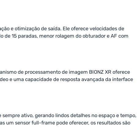
ção e otimização de saída. Ele oferece velocidades de
mplo de 15 paradas, menor rolagem do obturador e AF com
 mecanismo de processamento de imagem BIONZ XR oferece
vídeo e uma capacidade de resposta avançada da interface
sempre ativo, gerando lindos detalhes no espaço e tempo,
s um sensor full-frame pode oferecer, os resultados são