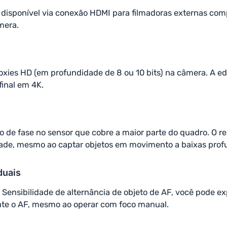
á disponível via conexão HDMI para filmadoras externas co
mera.
 proxies HD (em profundidade de 8 ou 10 bits) na câmera. A 
final em 4K.
ão de fase no sensor que cobre a maior parte do quadro. O
dade, mesmo ao captar objetos em movimento a baixas pro
duais
 Sensibilidade de alternância de objeto de AF, você pode ex
nte o AF, mesmo ao operar com foco manual.