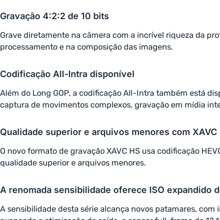
Gravação 4:2:2 de 10 bits
Grave diretamente na câmera com a incrível riqueza da pro
processamento e na composição das imagens.
Codificação All-Intra disponível
Além do Long GOP, a codificação All-Intra também está dis
captura de movimentos complexos, gravação em mídia interna
Qualidade superior e arquivos menores com XAVC
O novo formato de gravação XAVC HS usa codificação HEVC
qualidade superior e arquivos menores.
A renomada sensibilidade oferece ISO expandido 
A sensibilidade desta série alcança novos patamares, com 