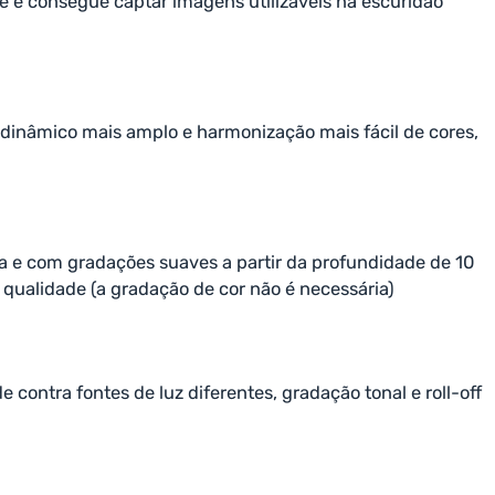
de e consegue captar imagens utilizáveis na escuridão
 dinâmico mais amplo e harmonização mais fácil de cores,
 e com gradações suaves a partir da profundidade de 10
a qualidade (a gradação de cor não é necessária)
ntra fontes de luz diferentes, gradação tonal e roll-off