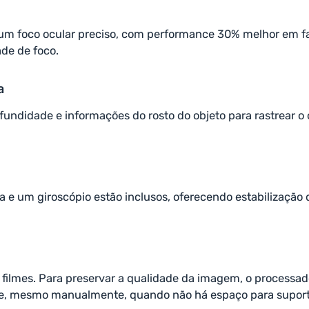
r um foco ocular preciso, com performance 30% melhor em f
de de foco.
a
rofundidade e informações do rosto do objeto para rastrear
 um giroscópio estão inclusos, oferecendo estabilização de
e filmes. Para preservar a qualidade da imagem, o proces
ade, mesmo manualmente, quando não há espaço para supor