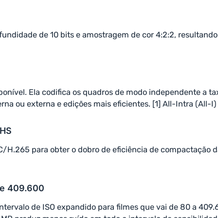
fundidade de 10 bits e amostragem de cor 4:2:2, resultando
ponível. Ela codifica os quadros de modo independente a ta
 ou externa e edições mais eficientes. [1] All-Intra (All-I
 HS
/H.265 para obter o dobro de eficiência de compactação 
de 409.600
intervalo de ISO expandido para filmes que vai de 80 a 409