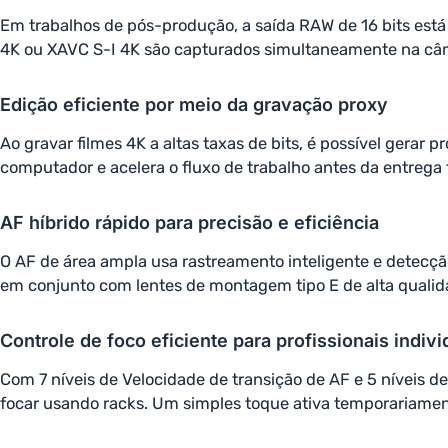
Em trabalhos de pós-produção, a saída RAW de 16 bits est
4K ou XAVC S-I 4K são capturados simultaneamente na câ
Edição eficiente por meio da gravação proxy
Ao gravar filmes 4K a altas taxas de bits, é possível gerar
computador e acelera o fluxo de trabalho antes da entrega 
AF híbrido rápido para precisão e eficiência
O AF de área ampla usa rastreamento inteligente e detecç
em conjunto com lentes de montagem tipo E de alta quali
Controle de foco eficiente para profissionais indivi
Com 7 níveis de Velocidade de transição de AF e 5 níveis de
focar usando racks. Um simples toque ativa temporariame