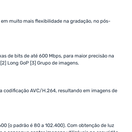
 em muito mais flexibilidade na gradação, no pós-
xas de bits de até 600 Mbps, para maior precisão na
) [2] Long GoP [3] Grupo de imagens.
da codificação AVC/H.264, resultando em imagens de
.600 (o padrão é 80 a 102.400). Com obtenção de luz