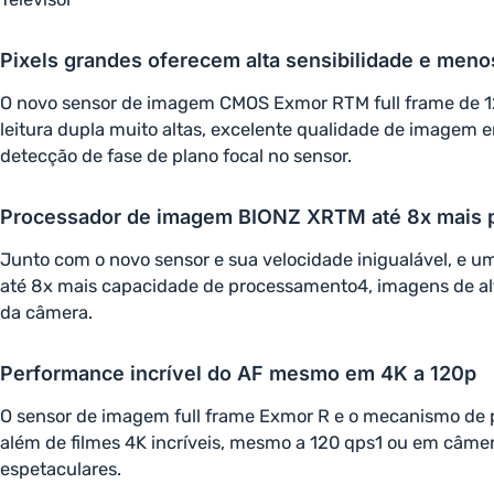
Pixels grandes oferecem alta sensibilidade e meno
O novo sensor de imagem CMOS Exmor RTM full frame de 12.1
leitura dupla muito altas, excelente qualidade de imagem 
detecção de fase de plano focal no sensor.
Processador de imagem BIONZ XRTM até 8x mais 
Junto com o novo sensor e sua velocidade inigualável, e
até 8x mais capacidade de processamento4, imagens de alt
da câmera.
Performance incrível do AF mesmo em 4K a 120p
O sensor de imagem full frame Exmor R e o mecanismo de 
além de filmes 4K incríveis, mesmo a 120 qps1 ou em câme
espetaculares.