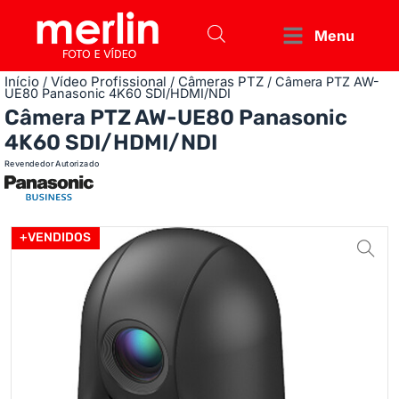
Menu
Início
Vídeo Profissional
Câmeras PTZ
/
/
/ Câmera PTZ AW-
UE80 Panasonic 4K60 SDI/HDMI/NDI
Câmera PTZ AW-UE80 Panasonic
4K60 SDI/HDMI/NDI
Revendedor Autorizado
+VENDIDOS