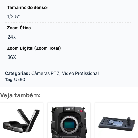
Tamanho do Sensor
1/2.5"
Zoom Ótico
24x
Zoom Digital (Zoom Total)
36X
Categorias:
Câmeras PTZ
,
Vídeo Profissional
Tag
UE80
Veja também: