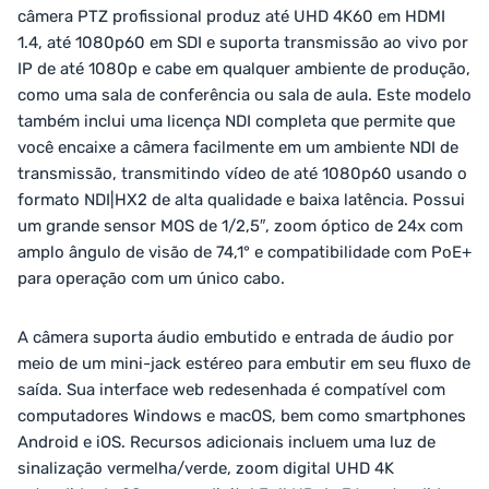
câmera PTZ profissional produz até UHD 4K60 em HDMI
1.4, até 1080p60 em SDI e suporta transmissão ao vivo por
IP de até 1080p e cabe em qualquer ambiente de produção,
como uma sala de conferência ou sala de aula. Este modelo
também inclui uma licença NDI completa que permite que
você encaixe a câmera facilmente em um ambiente NDI de
transmissão, transmitindo vídeo de até 1080p60 usando o
formato NDI|HX2 de alta qualidade e baixa latência. Possui
um grande sensor MOS de 1/2,5″, zoom óptico de 24x com
amplo ângulo de visão de 74,1° e compatibilidade com PoE+
para operação com um único cabo.
A câmera suporta áudio embutido e entrada de áudio por
meio de um mini-jack estéreo para embutir em seu fluxo de
saída. Sua interface web redesenhada é compatível com
computadores Windows e macOS, bem como smartphones
Android e iOS. Recursos adicionais incluem uma luz de
sinalização vermelha/verde, zoom digital UHD 4K