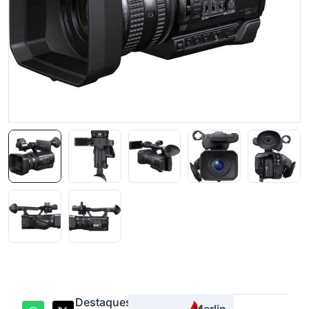
Destaques
Merlin