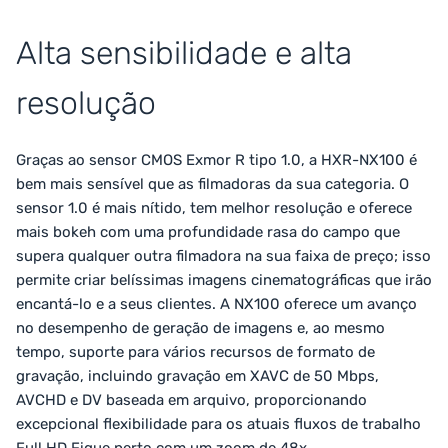
Alta sensibilidade e alta
resolução
Graças ao sensor CMOS Exmor R tipo 1.0, a HXR-NX100 é
bem mais sensível que as filmadoras da sua categoria. O
sensor 1.0 é mais nítido, tem melhor resolução e oferece
mais bokeh com uma profundidade rasa do campo que
supera qualquer outra filmadora na sua faixa de preço; isso
permite criar belíssimas imagens cinematográficas que irão
encantá-lo e a seus clientes. A NX100 oferece um avanço
no desempenho de geração de imagens e, ao mesmo
tempo, suporte para vários recursos de formato de
gravação, incluindo gravação em XAVC de 50 Mbps,
AVCHD e DV baseada em arquivo, proporcionando
excepcional flexibilidade para os atuais fluxos de trabalho
Full HD.Fique perto com um zoom de 48x