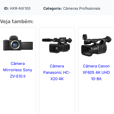
ID:
HXR-NX100
Categoria:
Câmeras Profissionais
Veja também:
Câmera
Câmera
Câmera Canon
Mirrorless Sony
Panasonic HC-
XF605 4K UHD
ZV-E10 II
X20 4K
10-Bit