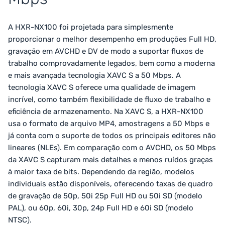
A HXR-NX100 foi projetada para simplesmente
proporcionar o melhor desempenho em produções Full HD,
gravação em AVCHD e DV de modo a suportar fluxos de
trabalho comprovadamente legados, bem como a moderna
e mais avançada tecnologia XAVC S a 50 Mbps. A
tecnologia XAVC S oferece uma qualidade de imagem
incrível, como também flexibilidade de fluxo de trabalho e
eficiência de armazenamento. Na XAVC S, a HXR-NX100
usa o formato de arquivo MP4, amostragens a 50 Mbps e
já conta com o suporte de todos os principais editores não
lineares (NLEs). Em comparação com o AVCHD, os 50 Mbps
da XAVC S capturam mais detalhes e menos ruídos graças
à maior taxa de bits. Dependendo da região, modelos
individuais estão disponíveis, oferecendo taxas de quadro
de gravação de 50p, 50i 25p Full HD ou 50i SD (modelo
PAL), ou 60p, 60i, 30p, 24p Full HD e 60i SD (modelo
NTSC).