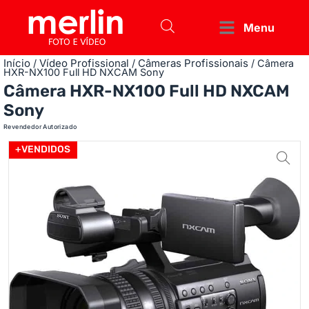
Menu
Início
Vídeo Profissional
Câmeras Profissionais
/
/
/ Câmera
HXR-NX100 Full HD NXCAM Sony
Câmera HXR-NX100 Full HD NXCAM
Sony
Revendedor Autorizado
+VENDIDOS