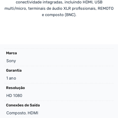
conectividade integradas, incluindo HDMI, USB
multi/micro, terminais de áudio XLR profissionais, REMOTO
e composto (BNC).
Marca
Sony
Garantia
1 ano
Resolução
HD 1080
Conexões de Saída
Composto
HDMI
,