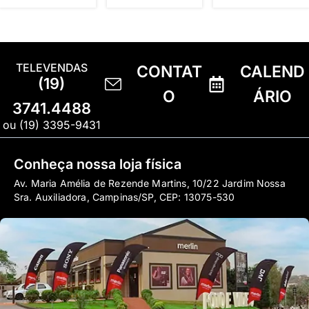
TELEVENDAS
CONTAT
CALEND
(19)
O
ÁRIO
3741.4488
ou (19) 3395-9431
Conheça nossa loja física
Av. Maria Amélia de Rezende Martins, 10/22 Jardim Nossa
Sra. Auxiliadora, Campinas/SP, CEP: 13075-530