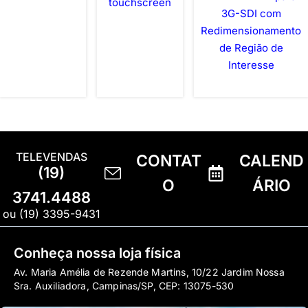
touchscreen
3G-SDI com
Redimensionamento
de Região de
Interesse
TELEVENDAS
CONTAT
CALEND
(19)
O
ÁRIO
3741.4488
ou (19) 3395-9431
Conheça nossa loja física
Av. Maria Amélia de Rezende Martins, 10/22 Jardim Nossa
Sra. Auxiliadora, Campinas/SP, CEP: 13075-530