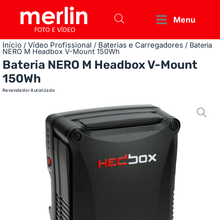
Menu
Início
Vídeo Profissional
Baterias e Carregadores
/
/
/ Bateria
NERO M Headbox V-Mount 150Wh
Bateria NERO M Headbox V-Mount
150Wh
Revendedor Autorizado