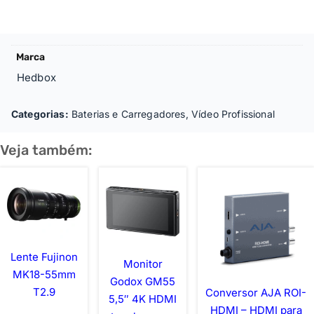
Marca
Hedbox
Categorias:
Baterias e Carregadores
,
Vídeo Profissional
Veja também:
Lente Fujinon
Monitor
MK18-55mm
Godox GM55
T2.9
Conversor AJA ROI-
5,5″ 4K HDMI
HDMI – HDMI para