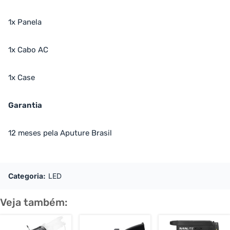
1x Panela
1x Cabo AC
1x Case
Garantia
12 meses pela Aputure Brasil
Categoria:
LED
Veja também: