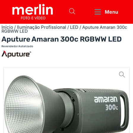
Menu
Início
Iluminação Profissional
LED
/
/
/ Aputure Amaran 300c
RGBWW LED
Aputure Amaran 300c RGBWW LED
Revendedor Autorizado