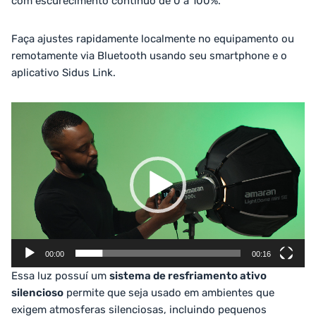
com escurecimento contínuo de 0 a 100%.
Faça ajustes rapidamente localmente no equipamento ou
remotamente via Bluetooth usando seu smartphone e o
aplicativo Sidus Link.
Tocador
de
vídeo
00:00
00:16
Essa luz possuí um
sistema de resfriamento ativo
silencioso
permite que seja usado em ambientes que
exigem atmosferas silenciosas, incluindo pequenos