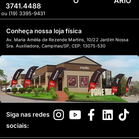
O
ÁRIO
3741.4488
ou (19) 3395-9431
Conheça nossa loja física
Av. Maria Amélia de Rezende Martins, 10/22 Jardim Nossa
Sra. Auxiliadora, Campinas/SP, CEP: 13075-530
Siga nas redes
sociais: