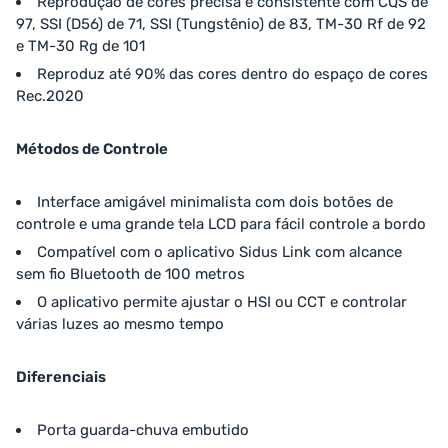
Reprodução de cores precisa e consistente com CQS de
97, SSI (D56) de 71, SSI (Tungstênio) de 83, TM-30 Rf de 92
e TM-30 Rg de 101
Reproduz até 90% das cores dentro do espaço de cores
Rec.2020
Métodos de Controle
Interface amigável minimalista com dois botões de
controle e uma grande tela LCD para fácil controle a bordo
Compatível com o aplicativo Sidus Link com alcance
sem fio Bluetooth de 100 metros
O aplicativo permite ajustar o HSI ou CCT e controlar
várias luzes ao mesmo tempo
Diferenciais
Porta guarda-chuva embutido