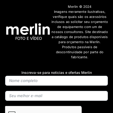
Merlin © 2024
Imagens meramente ilustrativas,
verifique quais são os acessórios
inclusos ao solicitar seu orçamento
de equipamento com um de
nossos consultores. Site destinado
a catálogo de produtos disponíveis
para orçamento na Merlin.
Produtos passíveis de
descontinuidade por parte do
fabricante.
Inscreva-se para notícias e ofertas Merlin