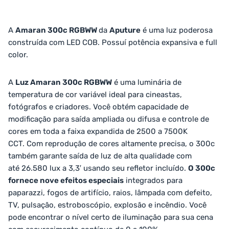
A
Amaran 300c RGBWW
da
Aputure
é uma luz poderosa
construída com LED COB. Possuí potência expansiva e full
color.
A
Luz Amaran 300c RGBWW
é uma luminária de
temperatura de cor variável ideal para cineastas,
fotógrafos e criadores. Você obtém capacidade de
modificação para saída ampliada ou difusa e controle de
cores em toda a faixa expandida de 2500 a 7500K
CCT. Com reprodução de cores altamente precisa, o 300c
também garante saída de luz de alta qualidade com
até 26.580 lux a 3,3′ usando seu refletor incluído.
O 300c
fornece nove efeitos especiais
integrados para
paparazzi, fogos de artifício, raios, lâmpada com defeito,
TV, pulsação, estroboscópio, explosão e incêndio. Você
pode encontrar o nível certo de iluminação para sua cena