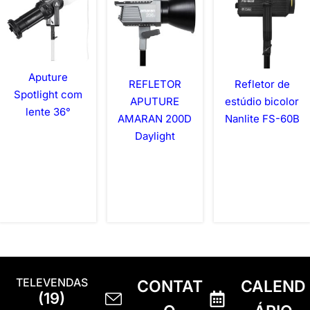
Aputure
REFLETOR
Refletor de
Spotlight com
APUTURE
estúdio bicolor
lente 36°
AMARAN 200D
Nanlite FS-60B
Daylight
TELEVENDAS
CONTAT
CALEND
(19)