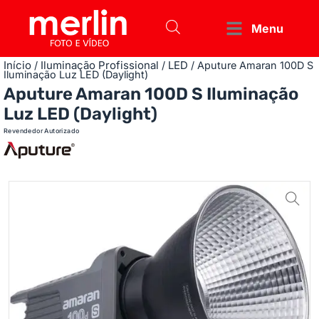
Menu
Início
Iluminação Profissional
LED
/
/
/ Aputure Amaran 100D S
Iluminação Luz LED (Daylight)
Aputure Amaran 100D S Iluminação
Luz LED (Daylight)
Revendedor Autorizado