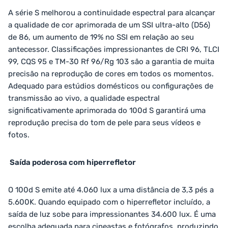
A série S melhorou a continuidade espectral para alcançar
a qualidade de cor aprimorada de um SSI ultra-alto (D56)
de 86, um aumento de 19% no SSI em relação ao seu
antecessor. Classificações impressionantes de CRI 96, TLCI
99, CQS 95 e TM-30 Rf 96/Rg 103 são a garantia de muita
precisão na reprodução de cores em todos os momentos.
Adequado para estúdios domésticos ou configurações de
transmissão ao vivo, a qualidade espectral
significativamente aprimorada do 100d S garantirá uma
reprodução precisa do tom de pele para seus vídeos e
fotos.
Saída poderosa com hiperrefletor
O 100d S emite até 4.060 lux a uma distância de 3,3 pés a
5.600K. Quando equipado com o hiperrefletor incluído, a
saída de luz sobe para impressionantes 34.600 lux. É uma
escolha adequada para cineastas e fotógrafos, produzindo