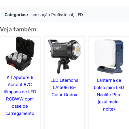
Categorias:
Iluminação Profissional
,
LED
Veja também:
Kit Aputure 8
LED Litemons
Lanterna de
Accent B7C
LA150Bi Bi-
bolso mini LED
lâmpada de LED
Color Godox
Nanlite Pico
RGBWW com
(azul meia-
case de
noite)
carregamento