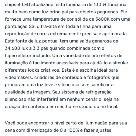
chipset LED atualizado, esta luminária de 100 W funciona
muito bem como luz principal para objetos pequenos. Ele
fornece uma temperatura de cor sólida de 5600K com uma
pontuação SSI ultra-alta em toda a linha para uma
reprodução de cores extremamente precisa e aprimorada.
Esta fonte de luz pontual tem uma saída generosa de
34.600 lux a 3,3 pés quando combinada com o
hiperrefletor incluído. Uma variedade de oito efeitos de
iluminação é facilmente acessíveis para ajudá-lo a simular
diferentes looks criativos. Esta é a escolha ideal para
videomakers, criadores de conteúdo e fotógrafos que
procuram uma luz leve e silenciosa sem sacrificar a
qualidade da imagem. Seu sistema de refrigeração
silencioso não interferirá em nenhum cenário, seja na
criação de conteúdo em seu home studio ou no local.
Você pode encontrar o nível certo de iluminação para sua
cena com dimerização de 0 a 100% e fazer ajustes