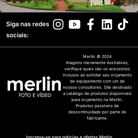
Siga nas redes
sociais:
Merlin © 2024
Imagens meramente ilustrativas,
verifique quais são os acessórios
inclusos ao solicitar seu orçamento
de equipamento com um de
nossos consultores. Site destinado
a catálogo de produtos disponíveis
para orçamento na Merlin.
Produtos passíveis de
descontinuidade por parte do
fabricante.
Inscreva-se para notícias e ofertas Merlin