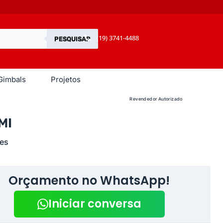
(19) 3741-4488
PESQUISAR
Gimbals
Projetos
Revendedor Autorizado
MI
es
Orçamento no WhatsApp!
Iniciar conversa