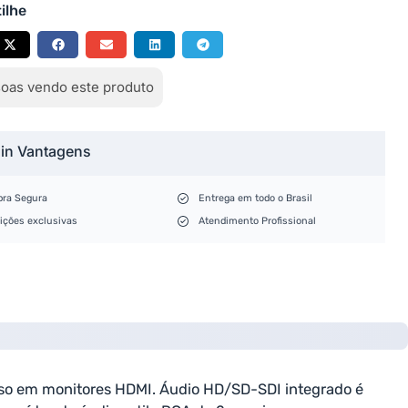
ilhe
oas vendo este produto
lin Vantagens
ra Segura
Entrega em todo o Brasil
ições exclusivas
Atendimento Profissional
 uso em monitores HDMI. Áudio HD/SD-SDI integrado é