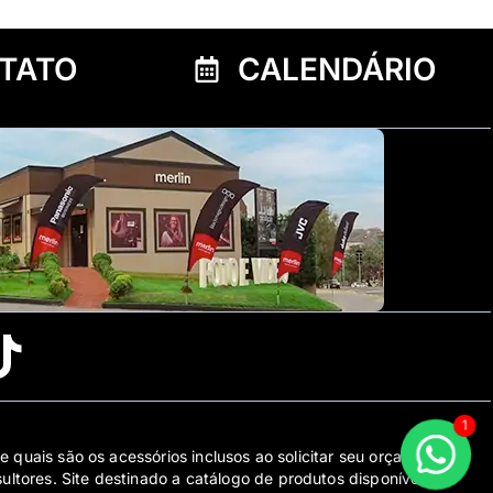
TATO
CALENDÁRIO
1
e quais são os acessórios inclusos ao solicitar seu orçamento
tores. Site destinado a catálogo de produtos disponíveis