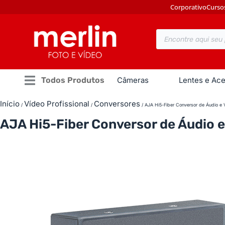
Corporativo
Curso
Todos Produtos
Câmeras
Lentes e Ace
Início
Vídeo Profissional
Conversores
/
/
/ AJA Hi5-Fiber Conversor de Áudio e
AJA Hi5-Fiber Conversor de Áudio 