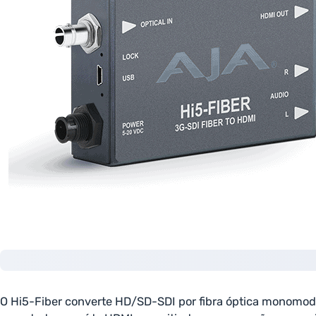
O Hi5-Fiber converte HD/SD-SDI por fibra óptica monomodo