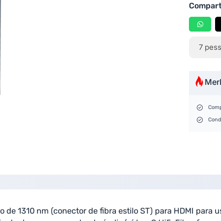
Compart
7
pess
Mer
Comp
Cond
 de 1310 nm (conector de fibra estilo ST) para HDMI para