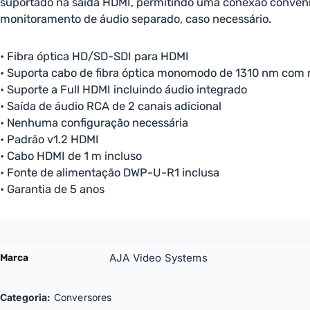
suportado na saída HDMI, permitindo uma conexão convenie
monitoramento de áudio separado, caso necessário.
• Fibra óptica HD/SD-SDI para HDMI
• Suporta cabo de fibra óptica monomodo de 1310 nm com 
• Suporte a Full HDMI incluindo áudio integrado
• Saída de áudio RCA de 2 canais adicional
• Nenhuma configuração necessária
• Padrão v1.2 HDMI
• Cabo HDMI de 1 m incluso
• Fonte de alimentação DWP-U-R1 inclusa
• Garantia de 5 anos
AJA Video Systems
Marca
Categoria:
Conversores