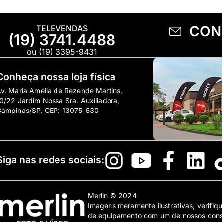
CON
TELEVENDAS
(19) 3741.4488
ou (19) 3395-9431
Conheça nossa loja física
v. Maria Amélia de Rezende Martins,
0/22 Jardim Nossa Sra. Auxiliadora,
Campinas/SP, CEP: 13075-530
Siga nas redes sociais:
Merlin © 2024
Imagens meramente ilustrativas, verifiqu
de equipamento com um de nossos consul