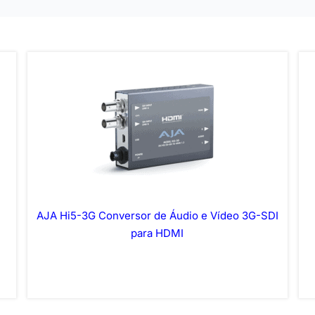
AJA Hi5-3G Conversor de Áudio e Vídeo 3G-SDI
para HDMI