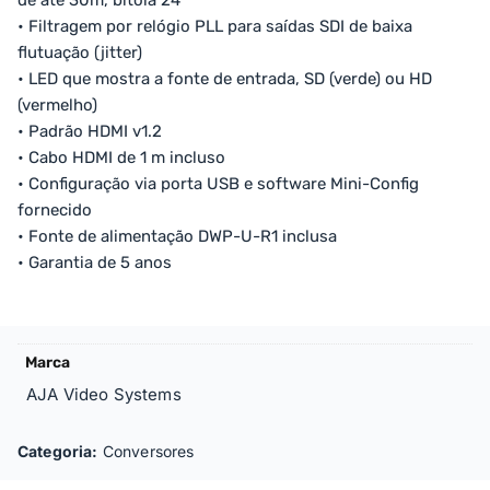
de até 30m, bitola 24
• Filtragem por relógio PLL para saídas SDI de baixa
flutuação (jitter)
• LED que mostra a fonte de entrada, SD (verde) ou HD
(vermelho)
• Padrão HDMI v1.2
• Cabo HDMI de 1 m incluso
• Configuração via porta USB e software Mini-Config
fornecido
• Fonte de alimentação DWP-U-R1 inclusa
• Garantia de 5 anos
Marca
AJA Video Systems
Categoria:
Conversores