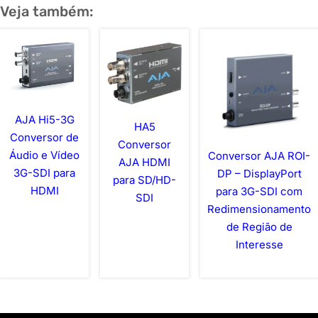
Veja também:
AJA Hi5-3G
HA5
Conversor de
Conversor
Áudio e Vídeo
Conversor AJA ROI-
AJA HDMI
3G-SDI para
DP – DisplayPort
para SD/HD-
HDMI
para 3G-SDI com
SDI
Redimensionamento
de Região de
Interesse