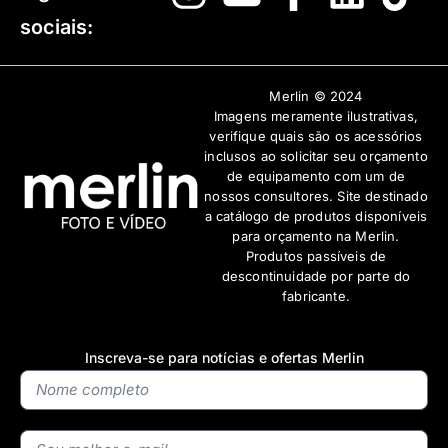
sociais:
Merlin © 2024
Imagens meramente ilustrativas,
verifique quais são os acessórios
inclusos ao solicitar seu orçamento
de equipamento com um de
nossos consultores. Site destinado
a catálogo de produtos disponíveis
para orçamento na Merlin.
Produtos passíveis de
descontinuidade por parte do
fabricante.
Inscreva-se para notícias e ofertas Merlin