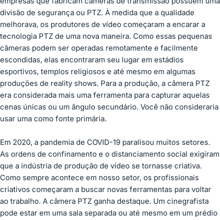
empresas que fabricam câmeras de transmissão possuem uma
divisão de segurança ou PTZ. À medida que a qualidade
melhorava, os produtores de vídeo começaram a encarar a
tecnologia PTZ de uma nova maneira. Como essas pequenas
câmeras podem ser operadas remotamente e facilmente
escondidas, elas encontraram seu lugar em estádios
esportivos, templos religiosos e até mesmo em algumas
produções de reality shows. Para a produção, a câmera PTZ
era considerada mais uma ferramenta para capturar aquelas
cenas únicas ou um ângulo secundário. Você não consideraria
usar uma como fonte primária.
Em 2020, a pandemia de COVID-19 paralisou muitos setores.
As ordens de confinamento e o distanciamento social exigiram
que a indústria de produção de vídeo se tornasse criativa.
Como sempre acontece em nosso setor, os profissionais
criativos começaram a buscar novas ferramentas para voltar
ao trabalho. A câmera PTZ ganha destaque. Um cinegrafista
pode estar em uma sala separada ou até mesmo em um prédio