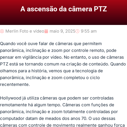
A ascensão da câmera PTZ
Merlin Foto e vídeo
maio 9, 2025
9:55 am
Quando você ouve falar de câmeras que permitem
panorâmica, inclinação e zoom por controle remoto, pode
pensar em vigilância por vídeo. No entanto, o uso de câmeras
PTZ está se tornando comum na criação de conteúdo. Quando
olhamos para a história, vemos que a tecnologia de
panorâmica, inclinação e zoom completou o ciclo
recentemente.
Hollywood já utiliza câmeras que podem ser controladas
remotamente há algum tempo. Câmeras com funções de
panorâmica, inclinação e zoom totalmente controladas por
computador datam de meados dos anos 70. O uso dessas
câmeras com controle de movimento realmente ganhou força