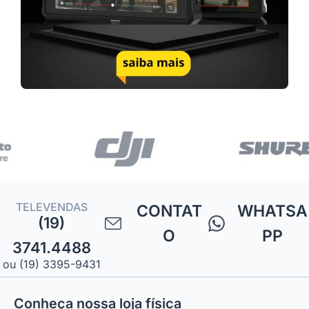
TELEVENDAS
CONTAT
WHATSA
(19)
O
PP
3741.4488
ou (19) 3395-9431
Conheça nossa loja física