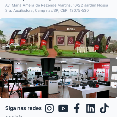
Av. Maria Amélia de Rezende Martins, 10/22 Jardim Nossa
Sra. Auxiliadora, Campinas/SP, CEP: 13075-530
Siga nas redes