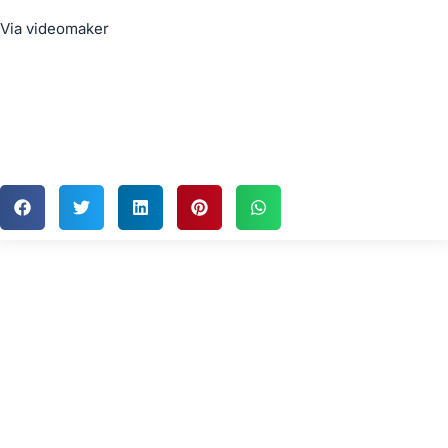
Via
videomaker