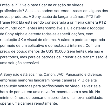
Então, a PTZ veio para ficar na criação de vídeos
profissionais? As pistas podem ser encontradas em alguns dos
novos produtos. A Sony acaba de lançar a câmera
PTZ full-
frame FR7
. Ela está sendo considerada a primeira câmera PTZ
do mundo com lentes intercambiáveis. Ela ostenta o logotipo
da
Sony Alpha
e ostenta todas as especificações, com
resolução 4K e visual de cinema. A câmera pode ser operada
por meio de um aplicativo e conectada à internet. Com um
preço de pouco menos de US$ 10.000 (sem lente), ela não é
para todos, mas para os padrões da indústria de transmissão, é
uma solução acessível.
A Sony não está sozinha.
Canon
,
JVC
,
Panasonic
e diversas
empresas menores lançaram novas
câmeras PTZ
de alta
resolução voltadas para profissionais de vídeo. Talvez seja
hora de pensar em uma nova ferramenta para o seu kit. No
mínimo, é hora de pensar em aprender uma nova habilidade:
operar uma câmera remotamente.