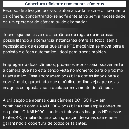
Cobertura eficiente com menos câmeras
Recurso de ativação por voz automatizada troca e o movimento
da câmera, concentrando-se no falante ativo sem a necessidade
de um operador de câmera ou de alternador.
Tecnologia exclusiva de alternância de região de interesse
possibilitando a alternância instantânea entre as fotos, sem a
necessidade de esperar que uma PTZ mecânica se mova para a
posição e o foco automático. Ideal para trocas rápidas.
Empregando duas câmeras, podemos reposicionar suavemente
a câmera que não está sendo vista no momento para o próximo
falante ativo. Essa abordagem possibilita cortes limpos para o
novo ângulo, garantindo que o público on-line veja apenas as
imagens compostas, sem qualquer movimento de câmera.
A utilização de apenas duas câmeras BC-15C POV em
combinação com a KMU-100+ possibilita uma ampla cobertura
do painel. O KMU-100+ pode extrair várias imagens HD dessas
fontes 4K, simulando uma configuração de várias câmeras e
garantindo a cobertura de todos os falantes.