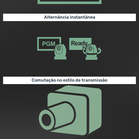
Alternância instantânea
Comutação no estilo de transmissão