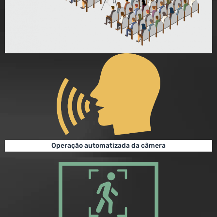
Operação automatizada da câmera