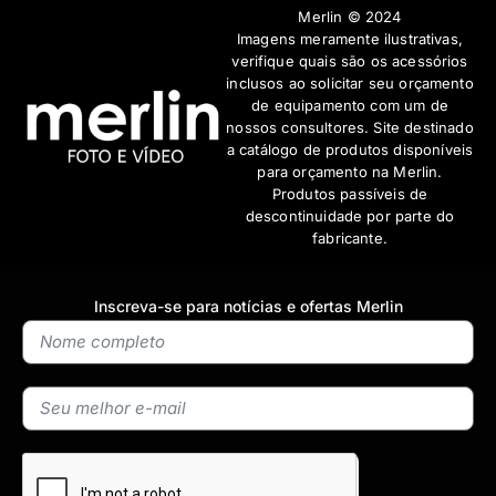
Merlin © 2024
Imagens meramente ilustrativas,
verifique quais são os acessórios
inclusos ao solicitar seu orçamento
de equipamento com um de
nossos consultores. Site destinado
a catálogo de produtos disponíveis
para orçamento na Merlin.
Produtos passíveis de
descontinuidade por parte do
fabricante.
Inscreva-se para notícias e ofertas Merlin