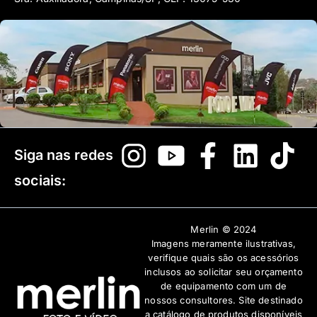
Siga nas redes
sociais:
Merlin © 2024
Imagens meramente ilustrativas,
verifique quais são os acessórios
inclusos ao solicitar seu orçamento
de equipamento com um de
nossos consultores. Site destinado
a catálogo de produtos disponíveis