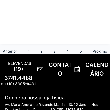
Anterior
1
2
4
5
Próximo
3
TELEVENDAS
CONTAT
CALEND
(19)
O
ÁRIO
3741.4488
ou (19) 3395-9431
Conheça nossa loja física
Av. Maria Amélia de Rezende Martins, 10/22 Jardim Nossa
Sra. Auxiliadora, Campinas/SP, CEP: 13075-530